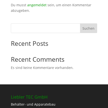
Du musst
angemeldet
sein, um einen Kommentar
abzugeben.
Suchen
Recent Posts
Recent Comments
Es sind keine Kommentare vorhanden.
Liebler TEC GmbH
Behälter- und Apparatebau