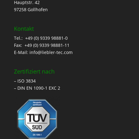
Hauptstr. 42
97258 Gollhofen
Kontakt
Tel.: +49 (0) 9339 98881-0
Fax: +49 (0) 9339 98881-11
E-Mail:
info@liebler-tec.com
Zertifiziert nach
– ISO 3834
– DIN EN 1090-1 EXC 2