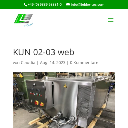
+49 (0) 9339 98881-0
info@liebler-tec.com
KUN 02-03 web
von
Claudia
|
Aug. 14, 2023
|
0 Kommentare