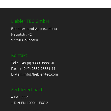
Liebler TEC GmbH
Behälter- und Apparatebau
Hauptstr. 42
97258 Gollhofen
Kontakt
Tel.: +49 (0) 9339 98881-0
Fax: +49 (0) 9339 98881-11
E-Mail:
info@liebler-tec.com
Zertifiziert nach
– ISO 3834
– DIN EN 1090-1 EXC 2