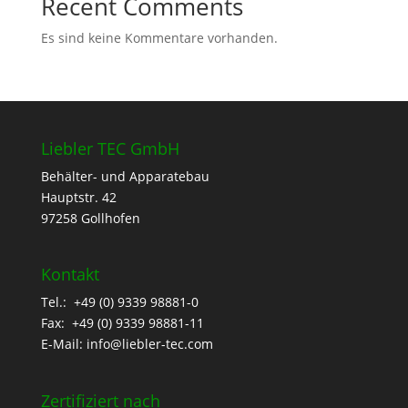
Recent Comments
Es sind keine Kommentare vorhanden.
Liebler TEC GmbH
Behälter- und Apparatebau
Hauptstr. 42
97258 Gollhofen
Kontakt
Tel.: +49 (0) 9339 98881-0
Fax: +49 (0) 9339 98881-11
E-Mail:
info@liebler-tec.com
Zertifiziert nach