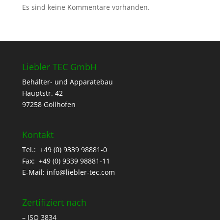
Es sind keine Kommentare vorhanden.
Liebler TEC GmbH
Behälter- und Apparatebau
Hauptstr. 42
97258 Gollhofen
Kontakt
Tel.: +49 (0) 9339 98881-0
Fax: +49 (0) 9339 98881-11
E-Mail:
info@liebler-tec.com
Zertifiziert nach
– ISO 3834